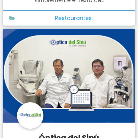
simplemente el texto de...
Restaurantes
Óptica del Sinú